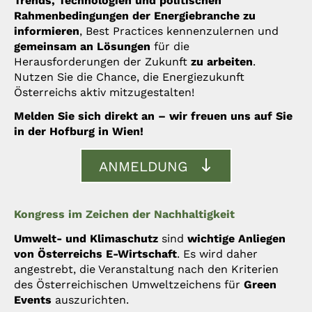
Trends, Technologien und politischen
Rahmenbedingungen der Energiebranche zu
informieren
, Best Practices kennenzulernen und
gemeinsam an Lösungen
für die
Herausforderungen der Zukunft
zu arbeiten
.
Nutzen Sie die Chance, die Energiezukunft
Österreichs aktiv mitzugestalten!
Melden Sie sich direkt an – wir freuen uns auf Sie
in der Hofburg in Wien!
ANMELDUNG
Kongress im Zeichen der Nachhaltigkeit
Umwelt- und Klimaschutz
sind
wichtige Anliegen
von Österreichs E-Wirtschaft
. Es wird daher
angestrebt, die Veranstaltung nach den Kriterien
des Österreichischen Umweltzeichens für
Green
Events
auszurichten.