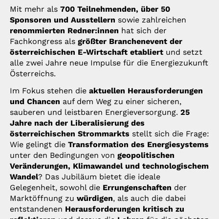
Mit mehr als
700 Teilnehmenden, über 50
Sponsoren und Ausstellern
sowie zahlreichen
renommierten Redner:innen
hat sich der
Fachkongress als
größter Branchenevent der
österreichischen E-Wirtschaft etabliert
und setzt
alle zwei Jahre neue Impulse für die Energiezukunft
Österreichs.
Im Fokus stehen die
aktuellen Herausforderungen
und Chancen
auf dem Weg zu einer sicheren,
sauberen und leistbaren Energieversorgung.
25
Jahre nach der Liberalisierung des
österreichischen Strommarkts
stellt sich die Frage:
Wie gelingt die
Transformation des Energiesystems
unter den Bedingungen von
geopolitischen
Veränderungen, Klimawandel und technologischem
Wandel
? Das Jubiläum bietet die ideale
Gelegenheit, sowohl die
Errungenschaften
der
Marktöffnung zu
würdigen
, als auch die dabei
entstandenen
Herausforderungen kritisch zu