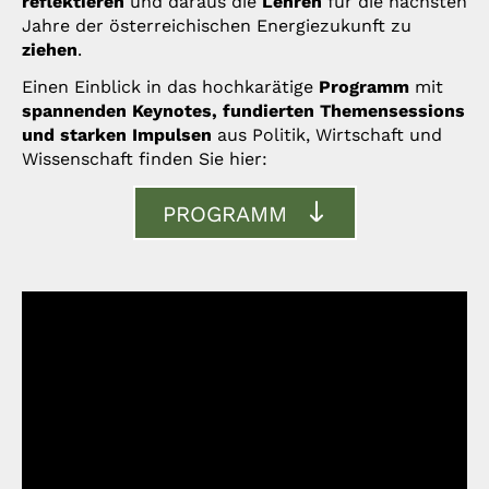
reflektieren
und daraus die
Lehren
für die nächsten
Jahre der österreichischen Energiezukunft zu
ziehen
.
Einen Einblick in das hochkarätige
Programm
mit
spannenden Keynotes, fundierten Themensessions
und starken Impulsen
aus Politik, Wirtschaft und
Wissenschaft finden Sie hier:
PROGRAMM