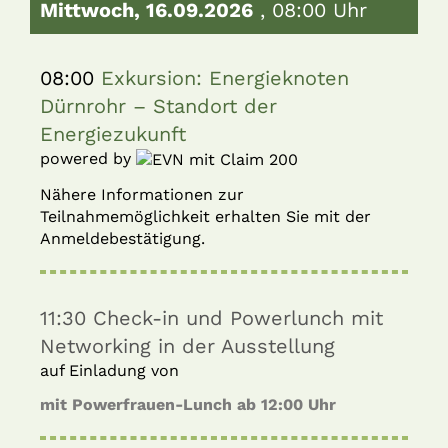
Mittwoch, 16.09.2026
, 08:00 Uhr
08:00
Exkursion: Energieknoten
Dürnrohr – Standort der
Energiezukunft
powered by
Nähere Informationen zur
Teilnahmemöglichkeit erhalten Sie mit der
Anmeldebestätigung.
11:30
Check-in und Powerlunch mit
Networking in der Ausstellung
auf Einladung von
mit Powerfrauen-Lunch ab 12:00 Uhr