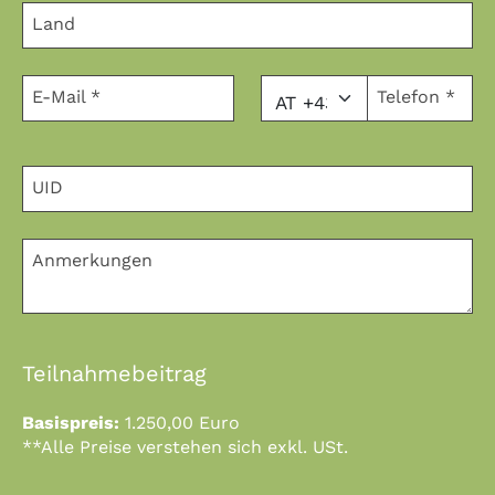
Land
Country
*
Telefon
E-Mail
*
Telefon
*
UID
Anmerkungen
Teilnahmebeitrag
Basispreis:
1.250,00 Euro
**Alle Preise verstehen sich exkl. USt.