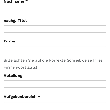
Nachname
*
nachg. Titel
Firma
Bitte achten Sie auf die korrekte Schreibweise Ihres
Firmenwortlauts!
Abteilung
Aufgabenbereich
*