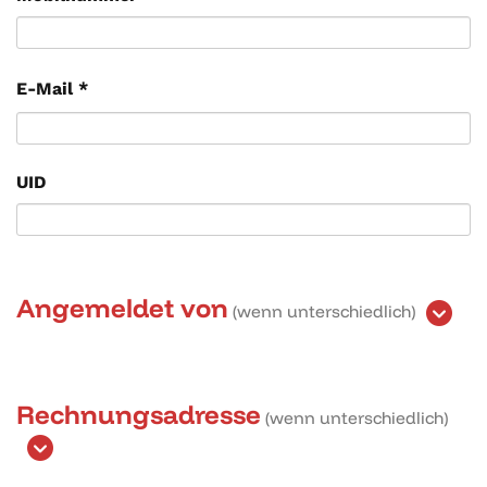
E-Mail
*
UID
Angemeldet von
(wenn unterschiedlich)
Rechnungsadresse
(wenn unterschiedlich)