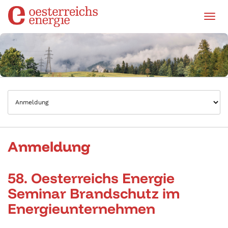
Tog
Anmeldung
58. Oesterreichs Energie
Seminar Brandschutz im
Energieunternehmen