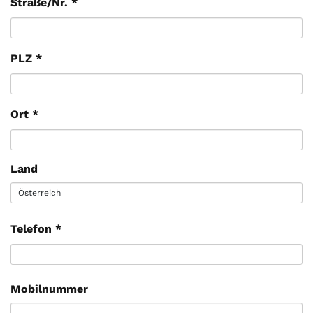
Straße/Nr.
*
PLZ
*
Ort
*
Land
Telefon
*
Mobilnummer