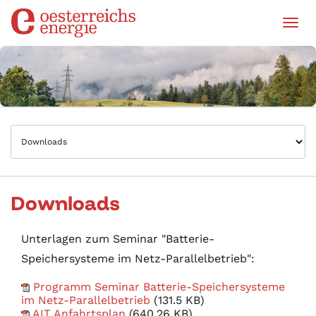
Tog
Downloads
Unterlagen zum Seminar "Batterie-
Speichersysteme im Netz-Parallelbetrieb":
Programm Seminar Batterie-Speichersysteme
im Netz-Parallelbetrieb
(131.5 KB)
AIT Anfahrtsplan
(640.26 KB)