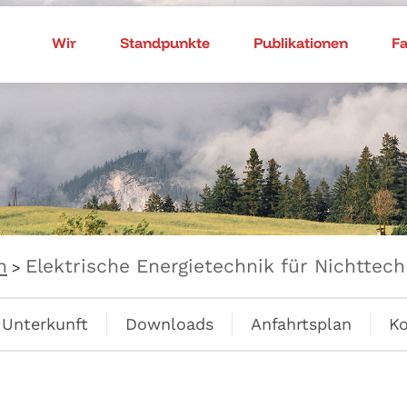
Wir
Standpunkte
Publikationen
F
n
Elektrische Energietechnik für Nichttech
>
Unterkunft
Downloads
Anfahrtsplan
Ko