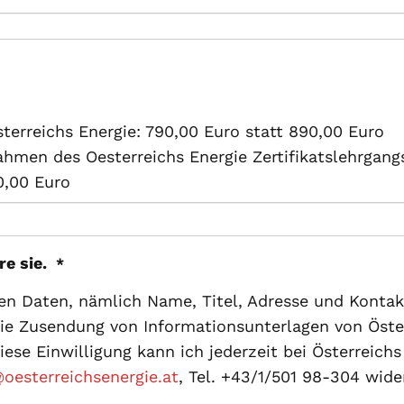
sterreichs Energie: 790,00 Euro statt 890,00 Euro
hmen des Oesterreichs Energie Zertifikatslehrgang
0,00 Euro
re sie.
*
hen Daten, nämlich Name, Titel, Adresse und Kont
die Zusendung von Informationsunterlagen von Öst
iese Einwilligung kann ich jederzeit bei Österreic
esterreichsenergie.at
, Tel. +43/1/501 98-304 wide