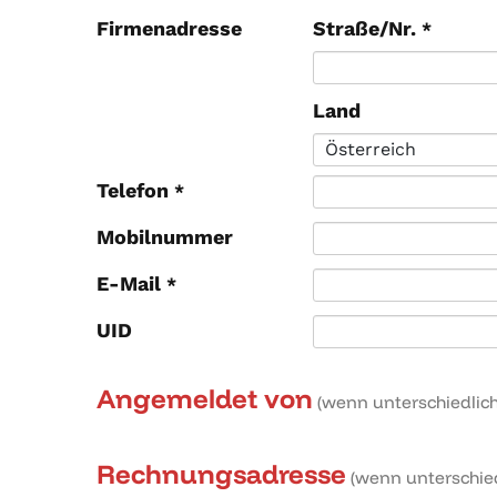
Firmenadresse
Straße/Nr.
*
Land
Telefon
*
Mobilnummer
E-Mail
*
UID
Angemeldet von
(wenn unterschiedlich
Rechnungsadresse
(wenn unterschied