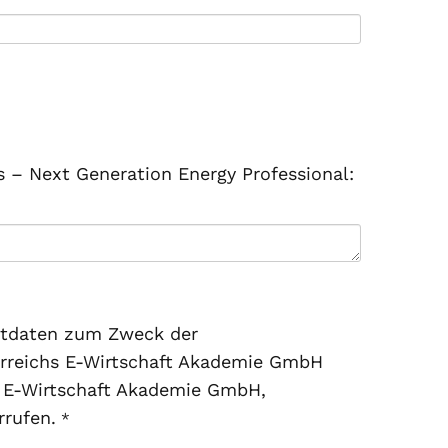
s – Next Generation Energy Professional:
aktdaten zum Zweck der
erreichs E-Wirtschaft Akademie GmbH
hs E-Wirtschaft Akademie GmbH,
rrufen.