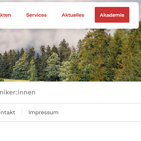
akten
Services
Aktuelles
Akademie
niker:innen
ntakt
Impressum