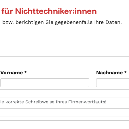
 für Nichttechniker:innen
n bzw. berichtigen Sie gegebenenfalls Ihre Daten.
Vorname
Nachname
*
*
die korrekte Schreibweise Ihres Firmenwortlauts!