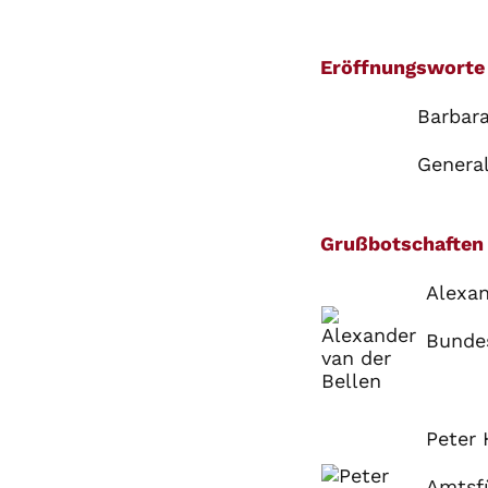
Eröffnungsworte
Barbar
General
Grußbotschaften
Alexa
Bundes
Peter
Amtsfü