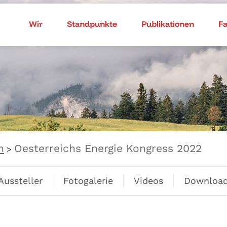
Wir
Standpunkte
Publikationen
F
n
Oesterreichs Energie Kongress 2022
>
Aussteller
Fotogalerie
Videos
Downloa