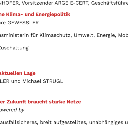
HOFER, Vorsitzender ARGE E-CERT, Geschäftsführ
he Klima- und Energiepolitik
ore GEWESSLER
sministerin für Klimaschutz, Umwelt, Energie, Mobi
Zuschaltung
aktuellen Lage
LER und Michael STRUGL
der Zukunft braucht starke Netze
owered by
ausfallsicheres, breit aufgestelltes, unabhängiges u