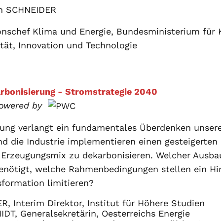
n SCHNEIDER
onschef Klima und Energie, Bundesministerium für 
ität, Innovation und Technologie
rbonisierung - Stromstrategie 2040
owered by
rung verlangt ein fundamentales Überdenken unsere
die Industrie implementieren einen gesteigerten B
Erzeugungsmix zu dekarbonisieren. Welcher Ausba
enötigt, welche Rahmenbedingungen stellen ein Hi
formation limitieren?
, Interim Direktor, Institut für Höhere Studien
DT, Generalsekretärin, Oesterreichs Energie