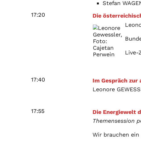
Stefan WAGEN
17:20
Die österreichisc
Leon
Bunde
Live-
17:40
Im Gespräch zur 
Leonore GEWESS
17:55
Die Energiewelt 
Themensession p
Wir brauchen ein 