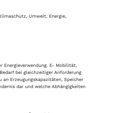
Klimaschutz, Umwelt, Energie,
r Energieverwendung. E- Mobilität,
edarf bei gleichzeitiger Anforderung
u an Erzeugungskapazitäten, Speicher
ndernis dar und welche Abhängigkeiten