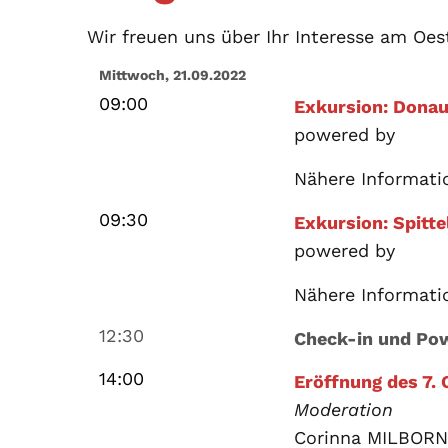
Wir freuen uns über Ihr Interesse am Oes
Mittwoch, 21.09.2022
09:00
Exkursion: Dona
powered by
Nähere Informati
09:30
Exkursion: Spitte
powered by
Nähere Informati
12:30
Check-in und Po
14:00
Eröffnung des 7.
Moderation
Corinna MILBORN,