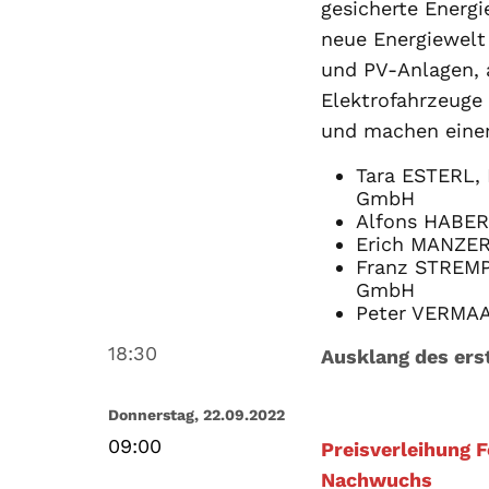
gesicherte Energi
neue Energiewelt
und PV-Anlagen,
Elektrofahrzeuge
und machen einen
Tara ESTERL, 
GmbH
Alfons HABER,
Erich MANZER
Franz STREMPF
GmbH
Peter VERMAAT
18:30
Ausklang des ers
Donnerstag, 22.09.2022
09:00
Preisverleihung F
Nachwuchs