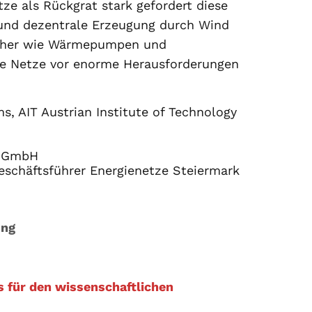
ze als Rückgrat stark gefordert diese
 und dezentrale Erzeugung durch Wind
ucher wie Wärmepumpen und
die Netze vor enorme Herausforderungen
, AIT Austrian Institute of Technology
a GmbH
eschäftsführer Energienetze Steiermark
ung
s für den wissenschaftlichen