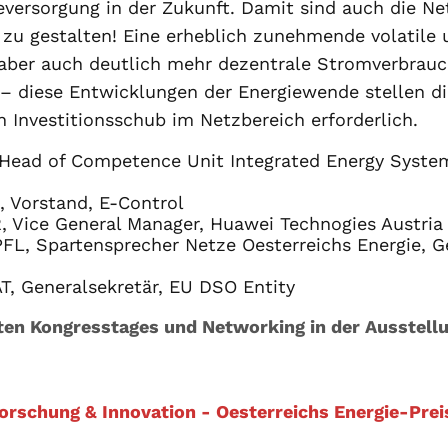
eversorgung in der Zukunft. Damit sind auch die Net
 zu gestalten! Eine erheblich zunehmende volatile
 aber auch deutlich mehr dezentrale Stromverbra
 – diese Entwicklungen der Energiewende stellen 
 Investitionsschub im Netzbereich erforderlich.
Head of Competence Unit Integrated Energy Systems
 Vorstand, E-Control
, Vice General Manager, Huawei Technogies Austri
L, Spartensprecher Netze Oesterreichs Energie, G
, Generalsekretär, EU DSO Entity
ten Kongresstages und Networking in der Ausstell
orschung & Innovation - Oesterreichs Energie-Prei