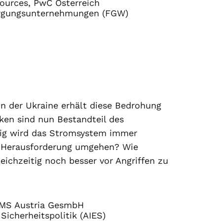
sources, PwC Österreich
orgungsunternehmungen (FGW)
in der Ukraine erhält diese Bedrohung
cken sind nun Bestandteil des
itig wird das Stromsystem immer
ser Herausforderung umgehen? Wie
eichzeitig noch besser vor Angriffen zu
EMS Austria GesmbH
Sicherheitspolitik (AIES)