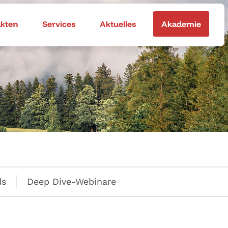
akten
Services
Aktuelles
Akademie
ds
Deep Dive-Webinare