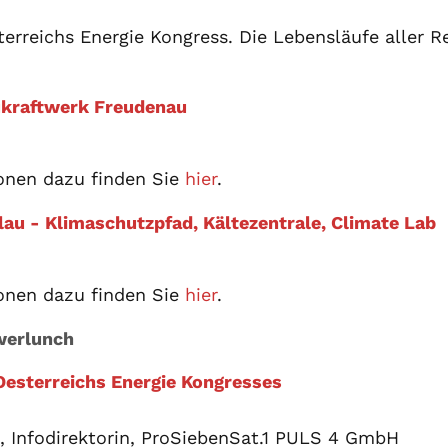
terreichs Energie Kongress. Die Lebensläufe aller 
ukraftwerk Freudenau
onen dazu finden Sie
hier
.
lau - Klimaschutzpfad, Kältezentrale, Climate Lab
onen dazu finden Sie
hier
.
werlunch
 Oesterreichs Energie Kongresses
 Infodirektorin, ProSiebenSat.1 PULS 4 GmbH