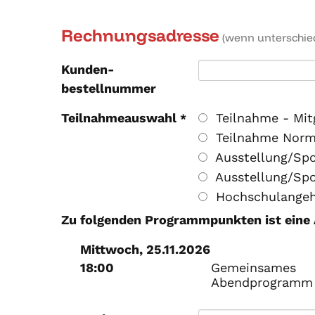
Rechnungsadresse
(wenn unterschied
Kunden­
bestellnummer
Teilnahmeauswahl
Teilnahme - Mitg
*
Teilnahme Norma
Ausstellung/Spon
Ausstellung/Spo
Hochschulangehö
Zu folgenden Programmpunkten ist eine 
Mittwoch, 25.11.2026
18:00
Gemeinsames
Abendprogramm