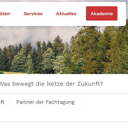
akten
Services
Aktuelles
Akademie
Was bewegt die Netze der Zukunft?
ft
Partner der Fachtagung