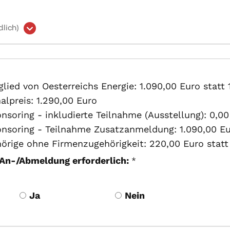
lich)
lied von Oesterreichs Energie: 1.090,00 Euro statt 
lpreis: 1.290,00 Euro
soring - inkludierte Teilnahme (Ausstellung): 0,00
nsoring - Teilnahme Zusatzanmeldung: 1.090,00 Eur
rige ohne Firmenzugehörigkeit: 220,00 Euro statt
An-/Abmeldung erforderlich:
*
Ja
Nein