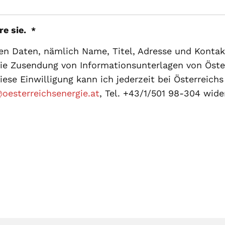
re sie.
*
hen Daten, nämlich Name, Titel, Adresse und Kont
die Zusendung von Informationsunterlagen von Öst
iese Einwilligung kann ich jederzeit bei Österreic
esterreichsenergie.at
, Tel. +43/1/501 98-304 wide