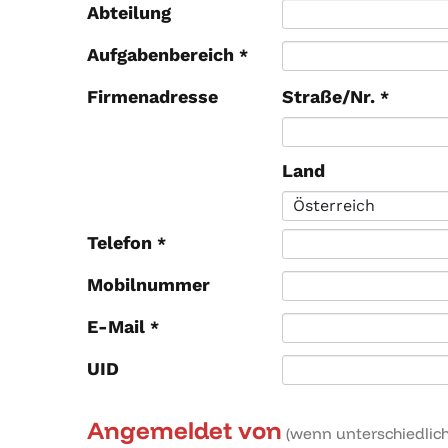
Abteilung
Aufgabenbereich
*
Firmenadresse
Straße/Nr.
*
Land
Telefon
*
Mobilnummer
E-Mail
*
UID
Angemeldet von
(wenn unterschiedlich