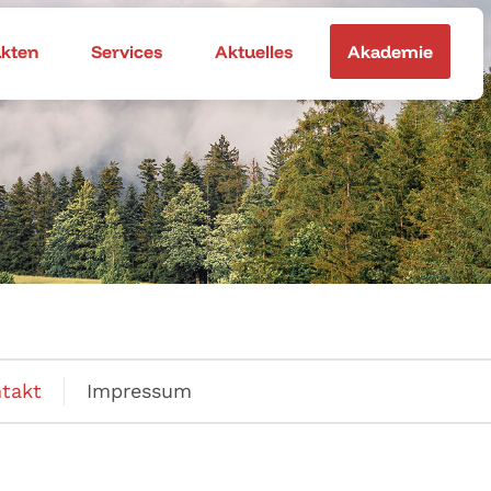
akten
Services
Aktuelles
Akademie
takt
Impressum