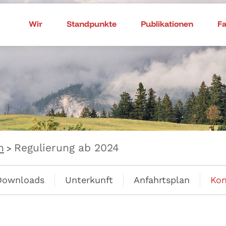
Wir
Standpunkte
Publikationen
F
n
Regulierung ab 2024
>
Downloads
Unterkunft
Anfahrtsplan
Kon