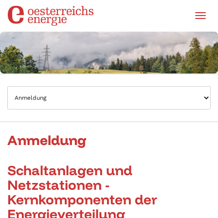
Tog
Anmeldung
Schaltanlagen und
Netzstationen -
Kernkomponenten der
Energieverteilung