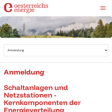
Tog
Anmeldung
Schaltanlagen und
Netzstationen -
Kernkomponenten der
Energieverteilung