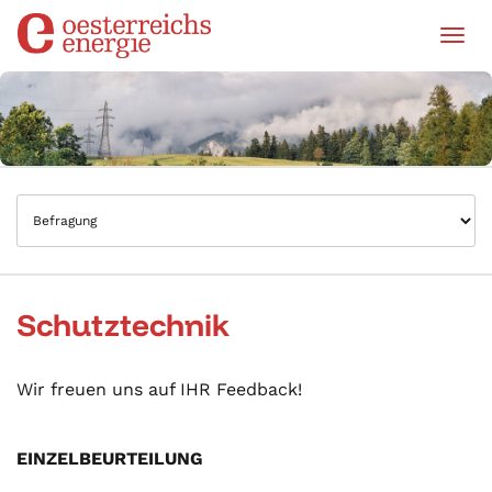
Tog
Schutztechnik
Wir freuen uns auf IHR Feedback!
EINZELBEURTEILUNG