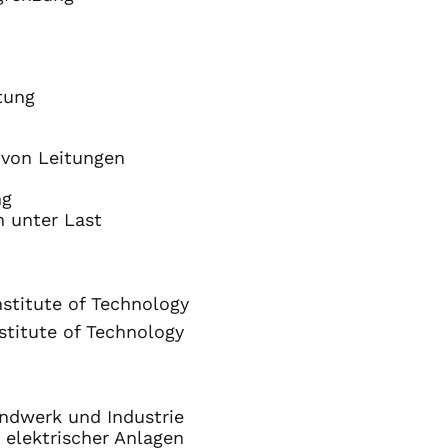
tung
 von Leitungen
ng
 unter Last
nstitute of Technology
stitute of Technology
ndwerk und Industrie
r elektrischer Anlagen