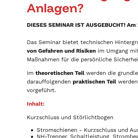
Anlagen?
DIESES SEMINAR IST AUSGEBUCHT! Am 28.
Das Seminar bietet technischen Hinterg
von Gefahren und Risiken
im Umgang mit 
Maßnahmen für die persönliche Sicherhei
Im
theoretischen Teil
werden die grundl
darauffolgenden
praktischen Teil
werden 
vorgeführt.
Inhalt:
Kurzschluss und Störlichtbogen
Stromschienen - Kurzschluss und Au
NH-Trenner, Schaltleistung, Strombe