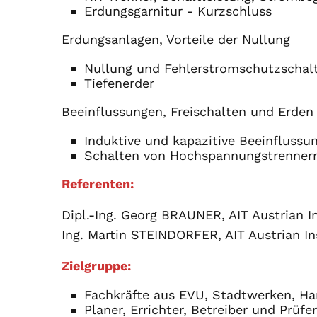
Erdungsgarnitur - Kurzschluss
Erdungsanlagen, Vorteile der Nullung
Nullung und Fehlerstromschutzschal
Tiefenerder
Beeinflussungen, Freischalten und Erden
Induktive und kapazitive Beeinflussu
Schalten von Hochspannungstrennern
Referenten:
Dipl.-Ing. Georg BRAUNER, AIT Austrian I
Ing. Martin STEINDORFER, AIT Austrian In
Zielgruppe:
Fachkräfte aus EVU, Stadtwerken, Ha
Planer, Errichter, Betreiber und Prüfe