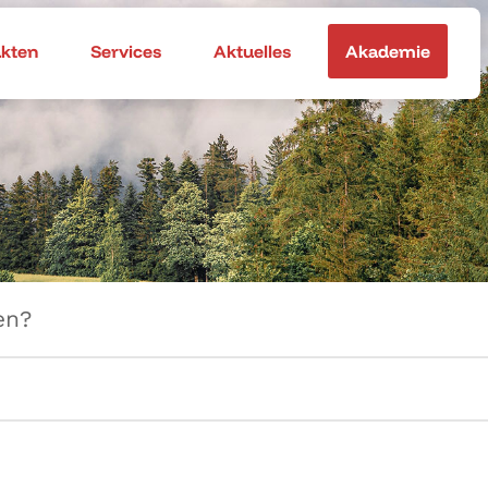
akten
Services
Aktuelles
Akademie
en?