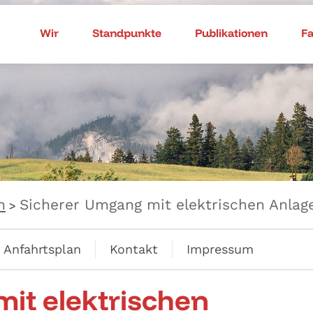
Wir
Standpunkte
Publikationen
F
n
Sicherer Umgang mit elektrischen Anlag
>
Anfahrtsplan
Kontakt
Impressum
it elektrischen