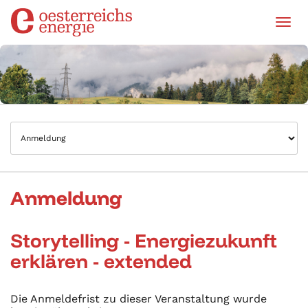
Tog
Anmeldung
Storytelling - Energiezukunft
erklären - extended
Die Anmeldefrist zu dieser Veranstaltung wurde