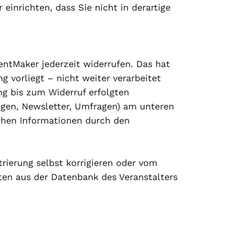
inrichten, dass Sie nicht in derartige
entMaker jederzeit widerrufen. Das hat
g vorliegt – nicht weiter verarbeitet
ng bis zum Widerruf erfolgten
ungen, Newsletter, Umfragen) am unteren
chen Informationen durch den
rierung selbst korrigieren oder vom
Daten aus der Datenbank des Veranstalters