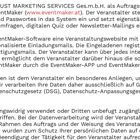
TRUST MARKETING SERVICES Ges.m.b.H. als Auftragsv
entMaker (
www.eventmaker.at
). Der Veranstalter st
d Passwortes in das System ein und setzt eigens
fragen, digitalen Quiz oder Newsletter-Mailings e
EventMaker-Software eine Veranstaltungswebsite mit
lisierte Einladungsmails. Die Eingeladenen regist
igungsmails. Der Veranstalter kann über jedes inte
ermöglicht dem Veranstalter darüber hinaus die sch
entMaker durch die EventMaker-APP und EventMake
n ist dem Veranstalter ein besonderes Anliegen, un
 verarbeiten Ihre Daten daher ausschließlich auf G
nschutzgesetz (DSG), Datenschutz-Anpassungsges
ngswidrig verwendet oder Dritten unbefugt zugäng
fen. Bei der Datenverarbeitung wird der Veranstalt
m Rahmen des Auftrags und der Weisung des Veranst
er wurden zum Schutz Ihrer persönlichen Daten auf 
eendigung der Tätigkeit für den Veranstalter aufrec