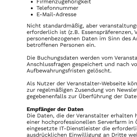
Firmenzugehörigkeit
Telefonnummer
E-Mail-Adresse
Nicht standardmäßig, aber veranstaltung
erforderlich ist (z.B. Essenspräferenzen
personenbezogenen Daten im Sinn des Art.
betroffenen Personen ein.
Die Buchungsdaten werden vom Veranstal
Anschlussfragen gespeichert und nach vo
Aufbewahrungsfristen gelöscht.
Als Nutzer der Veranstalter-Webseite kö
zur regelmäßigen Zusendung von Newslet
gegebenenfalls zur Überführung der Date
Empfänger der Daten
Die Daten, die der Veranstalter erhalten
einer hochprofessionellen Serverfarm in Ö
eingesetzte IT-Dienstleister die erforder
ausdrücklichen Einwilligung an Dritte wei