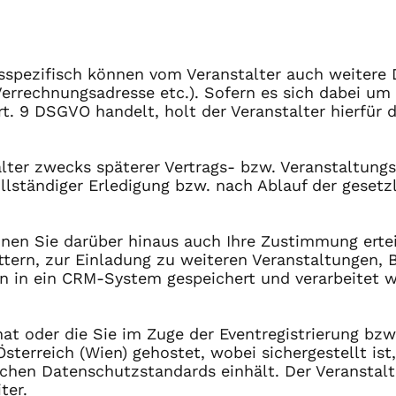
sspezifisch können vom Veranstalter auch weitere 
, Verrechnungsadresse etc.). Sofern es sich dabei u
 9 DSGVO handelt, holt der Veranstalter hierfür d
ter zwecks späterer Vertrags- bzw. Veranstaltung
llständiger Erledigung bzw. nach Ablauf der gesetz
nnen Sie darüber hinaus auch Ihre Zustimmung erte
tern, zur Einladung zu weiteren Veranstaltungen, 
n in ein CRM-System gespeichert und verarbeitet 
 hat oder die Sie im Zuge der Eventregistrierung b
sterreich (Wien) gehostet, wobei sichergestellt is
lichen Datenschutzstandards einhält. Der Veranstalt
ter.