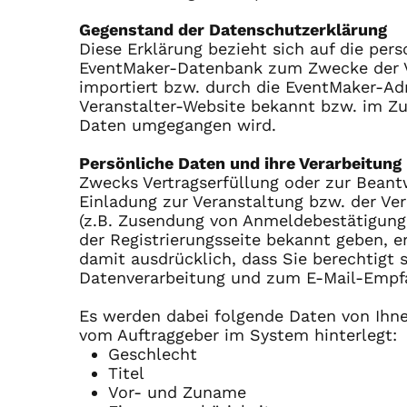
Gegenstand der Datenschutzerklärung
Diese Erklärung bezieht sich auf die pe
EventMaker-Datenbank zum Zwecke der V
importiert bzw. durch die EventMaker-Ad
Veranstalter-Website bekannt bzw. im Zug
Daten umgegangen wird.
Persönliche Daten und ihre Verarbeitung
Zwecks Vertragserfüllung oder zur Beantw
Einladung zur Veranstaltung bzw. der V
(z.B. Zusendung von Anmeldebestätigung, 
der Registrierungsseite bekannt geben, er
damit ausdrücklich, dass Sie berechtig
Datenverarbeitung und zum E-Mail-Empf
Es werden dabei folgende Daten von Ihne
vom Auftraggeber im System hinterlegt:
Geschlecht
Titel
Vor- und Zuname