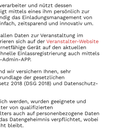
erarbeiter und nützt dessen
eigt mittels eines ihm persönlich zur
tändig das Einladungsmanagement von
infach, zeitsparend und innovativ um.
 allen Daten zur Veranstaltung im
rieren sich auf der
Veranstalter-Website
rnetfähige Gerät auf den aktuellen
nelle Einlassregistrierung auch mittels
r-Admin-APP.
d wir versichern Ihnen, sehr
rundlage der gesetzlichen
etz 2018 (DSG 2018) und Datenschutz-
lich werden, wurden geeignete und
er von qualifizierten
alters auch auf personenbezogene Daten
das Datengeheimnis verpflichtet, wobei
ht bleibt.