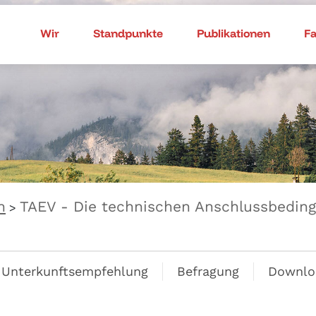
Wir
Standpunkte
Publikationen
F
n
TAEV - Die technischen Anschlussbeding
>
Unterkunftsempfehlung
Befragung
Downlo