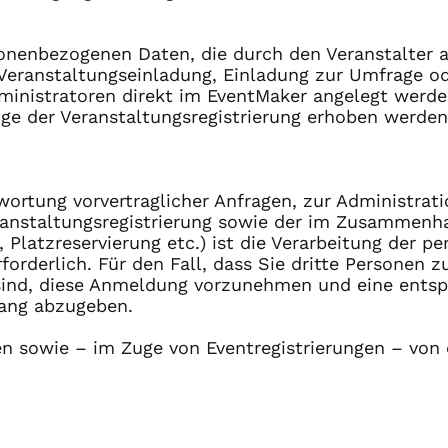
rsonenbezogenen Daten, die durch den Veranstalter 
eranstaltungseinladung, Einladung zur Umfrage o
ministratoren direkt im EventMaker angelegt werde
e der Veranstaltungsregistrierung erhoben werden.
ortung vorvertraglicher Anfragen, zur Administrati
eranstaltungsregistrierung sowie der im Zusamme
Platzreservierung etc.) ist die Verarbeitung der p
forderlich. Für den Fall, dass Sie dritte Personen 
t sind, diese Anmeldung vorzunehmen und eine ent
ang abzugeben.
n sowie – im Zuge von Eventregistrierungen – von