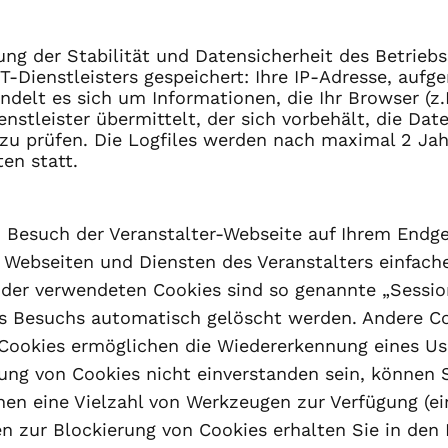
ng der Stabilität und Datensicherheit des Betrieb
T-Dienstleisters gespeichert: Ihre IP-Adresse, aufg
delt es sich um Informationen, die Ihr Browser (z.
nstleister übermittelt, der sich vorbehält, die Dat
zu prüfen. Die Logfiles werden nach maximal 2 Jahr
en statt.
im Besuch der Veranstalter-Webseite auf Ihrem Endg
 Webseiten und Diensten des Veranstalters einfache
der verwendeten Cookies sind so genannte „Session-
s Besuchs automatisch gelöscht werden. Andere Co
se Cookies ermöglichen die Wiedererkennung eines U
dung von Cookies nicht einverstanden sein, können 
hnen eine Vielzahl von Werkzeugen zur Verfügung (
n zur Blockierung von Cookies erhalten Sie in den 