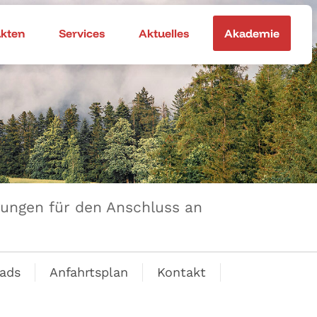
akten
Services
Aktuelles
Akademie
ungen für den Anschluss an
ads
Anfahrtsplan
Kontakt