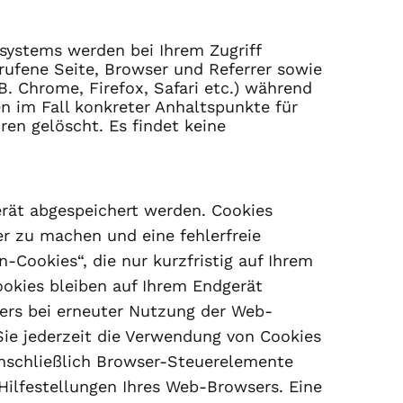
ssystems werden bei Ihrem Zugriff
erufene Seite, Browser und Referrer sowie
B. Chrome, Firefox, Safari etc.) während
en im Fall konkreter Anhaltspunkte für
en gelöscht. Es findet keine
erät abgespeichert werden. Cookies
r zu machen und eine fehlerfreie
Cookies“, die nur kurzfristig auf Ihrem
okies bleiben auf Ihrem Endgerät
sers bei erneuter Nutzung der Web-
Sie jederzeit die Verwendung von Cookies
einschließlich Browser-Steuerelemente
Hilfestellungen Ihres Web-Browsers. Eine