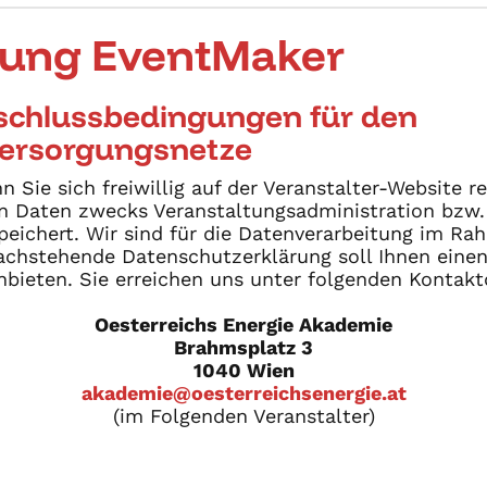
rung EventMaker
nschlussbedingungen für den
 Versorgungsnetze
Sie sich freiwillig auf der Veranstalter-Website re
 Daten zwecks Veranstaltungsadministration bzw. z
peichert. Wir sind für die Datenverarbeitung im Ra
achstehende Datenschutzerklärung soll Ihnen einen
nbieten. Sie erreichen uns unter folgenden Kontakt
Oesterreichs Energie Akademie
Brahmsplatz 3
1040 Wien
akademie@oesterreichsenergie.at
(im Folgenden Veranstalter)