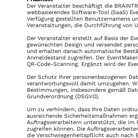
Der Veranstalter beschäftigt die BRAIN
webbasierendes Software-Tool (SaaS) Ev
Verfügung gestellten Benutzernamens un
Veranstaltungen, die Durchführung von Um
Der Veranstalter erstellt auf Basis der 
gewünschten Design und versendet persona
und erhalten danach automatische Bestät
Anmeldestand zugreifen. Der EventMaker 
QR-Code-Scanning. Ergänzt wird der Ev
Der Schutz Ihrer personenbezogenen Date
verantwortungsvoll damit umzugehen. Wir
Bestimmungen, insbesondere gemäß Date
Grundverordnung (DSGVO).
Um zu verhindern, dass Ihre Daten ordnu
ausreichende Sicherheitsmaßnahmen ergrif
Auftragsverarbeitern unterstützt, die i
zugreifen können. Die Auftragsverarbeit
die Verschwiegenheitspflicht auch nach B