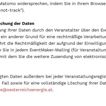
atomo widersprechen, indem Sie in Ihrem Browser e
not-track").
schung der Daten
ng Ihrer Daten durch den Veranstalter über den Ev
 ein anderer Grund für eine rechtmäßige Verarbeitun
hrt die Rechtmäßigkeit der aufgrund der Einwilligu
n Sie in jedem EventMaker-Mailing (für Veranstalt
 mit dem Sie die weitere Zusendung von elektronis
gten Daten außerdem bei jeder Veranstaltungsregist
m Fall sowie für eine vollständige Löschung Ihrer 
e@oesterreichsenergie.at
.