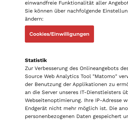
einwandfreie Funktionalität aller Angebo
Sie können über nachfolgende Einstellun
ändern:
Cookies/Einwilligungen
Statistik
Zur Verbesserung des Onlineangebots des
Source Web Analytics Tool "Matomo" ver
der Benutzung der Applikationen zu erm
an die Server unseres IT-Dienstleisters 
Webseitenoptimierung. Ihre IP-Adresse 
Endgerät nicht mehr möglich ist. Die an
personenbezogenen Daten gespeichert un