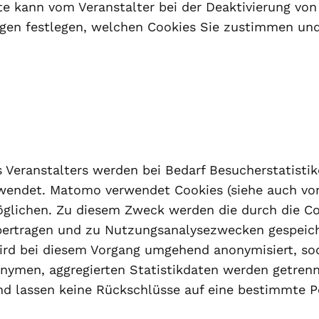
te kann vom Veranstalter bei der Deaktivierung von
gen festlegen, welchen Cookies Sie zustimmen und 
 Veranstalters werden bei Bedarf Besucherstatisti
wendet. Matomo verwendet Cookies (siehe auch vo
öglichen. Zu diesem Zweck werden die durch die C
übertragen und zu Nutzungsanalysezwecken gespeiche
wird bei diesem Vorgang umgehend anonymisiert, so
onymen, aggregierten Statistikdaten werden getren
d lassen keine Rückschlüsse auf eine bestimmte P