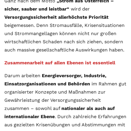
Ganz nach dem Motto
„Strom aus Österreich –
sicher, sauber und leistbar“
wird der
Versorgungssicherheit allerhöchste Priorität
beigemessen.
Denn Stromausfälle, Krisensituationen
und Strommangellagen können nicht nur großen
wirtschaftlichen Schaden nach sich ziehen, sondern
auch massive gesellschaftliche Auswirkungen haben
.
Zusammenarbeit auf allen Ebenen ist essentiell
Darum arbeiten
Energieversorger, Industrie,
Einsatzorganisationen und Behörden
im Rahmen gut
organisierter Konzepte und Maßnahmen zur
Gewährleistung der Versorgungssicherheit
zusammen – sowohl auf
nationaler als auch auf
internationaler Ebene
. Durch zahlreiche Erfahrungen
aus gezielten Krisenübungen und Abstimmungen mit