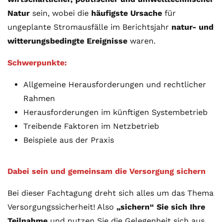
Natur
sein, wobei die
häufigste Ursache
für
ungeplante Stromausfälle im Berichtsjahr
natur- und
witterungsbedingte Ereignisse
waren.
Schwerpunkte:
Allgemeine Herausforderungen und rechtlicher
Rahmen
Herausforderungen im künftigen Systembetrieb
Treibende Faktoren im Netzbetrieb
Beispiele aus der Praxis
Dabei sein und gemeinsam die Versorgung sichern
Bei dieser Fachtagung dreht sich alles um das Thema
Versorgungssicherheit! Also
„sichern“ Sie sich Ihre
Teilnahme
und nutzen Sie die Gelegenheit sich aus