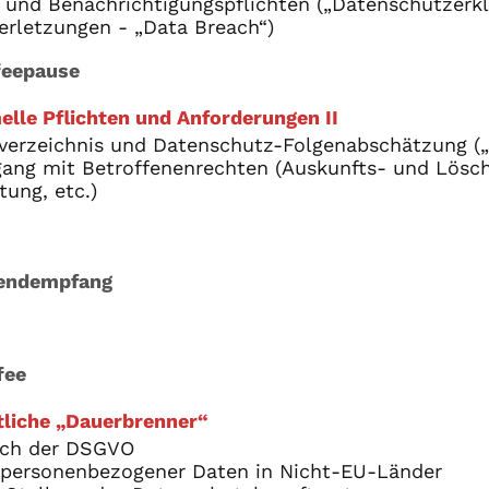
 und Benachrichtigungspflichten („Datenschutzerk
rletzungen - „Data Breach“)
feepause
elle Pflichten und Anforderungen II
verzeichnis und Datenschutz-Folgenabschätzung („
ang mit Betroffenenrechten (Auskunfts- und Lösc
tung, etc.)
endempfang
fee
liche „Dauerbrenner“
ach der DSGVO
 personenbezogener Daten in Nicht-EU-Länder