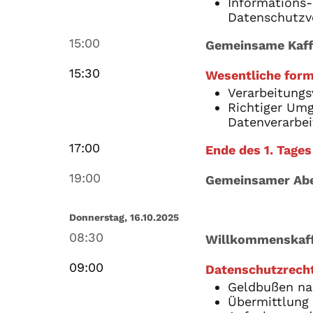
Informations-
Datenschutzve
15:00
Gemeinsame Kaf
15:30
Wesentliche form
Verarbeitungs
Richtiger Umg
Datenverarbei
17:00
Ende des 1. Tages
19:00
Gemeinsamer Ab
Donnerstag, 16.10.2025
08:30
Willkommenskaf
09:00
Datenschutzrecht
Geldbußen n
Übermittlung