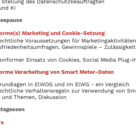
 Stellung des Datenschutzbeauftragten
und KI
feepause
orme(s) Marketing und Cookie-Setzung
chtliche Voraussetzungen für Marketingaktivitäten
ufriedenheitsumfragen, Gewinnspiele – Zulässigkei
nformer Einsatz von Cookies, Social Media Plug-I
orme Verarbeitung von Smart Meter-Daten
rundlagen in ElWOG und im ElWG - ein Vergleich
echtliche Verhaltensregeln zur Verwendung von Sm
n und Themen, Diskussion
tagessen
rs