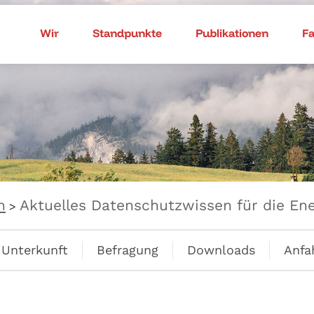
Wir
Standpunkte
Publikationen
F
n
Aktuelles Datenschutzwissen für die Ene
>
Unterkunft
Befragung
Downloads
Anfa