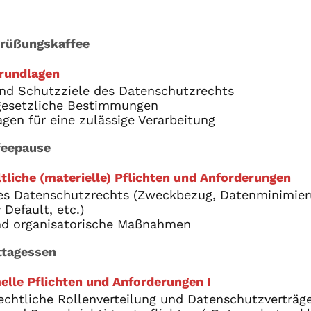
grüßungskaffee
rundlagen
nd Schutzziele des Datenschutzrechts
esetzliche Bestimmungen
gen für eine zulässige Verarbeitung
feepause
tliche (materielle) Pflichten und Anforderungen
es Datenschutzrechts (Zweckbezug, Datenminimieru
Default, etc.)
nd organisatorische Maßnahmen
tagessen
elle Pflichten und Anforderungen I
chtliche Rollenverteilung und Datenschutzverträg