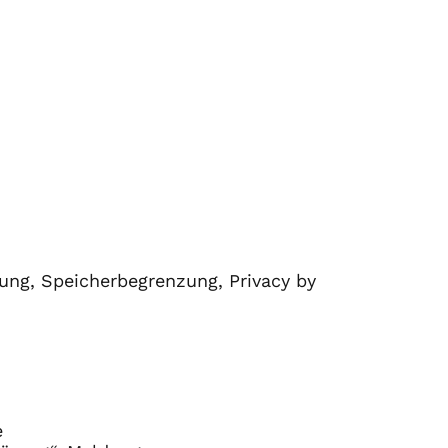
ng, Speicherbegrenzung, Privacy by
e