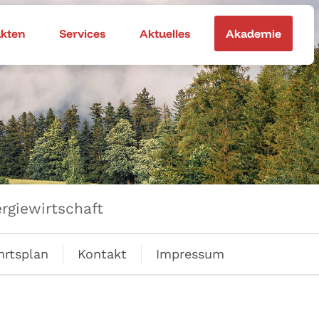
akten
Services
Aktuelles
Akademie
rgiewirtschaft
hrtsplan
Kontakt
Impressum