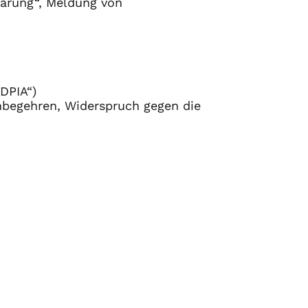
lärung“, Meldung von
DPIA“)
hbegehren, Widerspruch gegen die