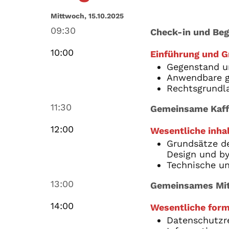
Mittwoch, 15.10.2025
09:30
Check-in und Be
10:00
Einführung und G
Gegenstand u
Anwendbare g
Rechtsgrundla
11:30
Gemeinsame Kaf
12:00
Wesentliche inhal
Grundsätze d
Design und by 
Technische u
13:00
Gemeinsames Mit
14:00
Wesentliche form
Datenschutzre