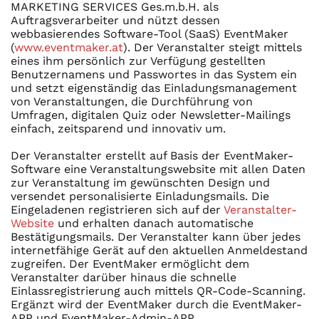
MARKETING SERVICES Ges.m.b.H. als
Auftragsverarbeiter und nützt dessen
webbasierendes Software-Tool (SaaS) EventMaker
(
www.eventmaker.at
). Der Veranstalter steigt mittels
eines ihm persönlich zur Verfügung gestellten
Benutzernamens und Passwortes in das System ein
und setzt eigenständig das Einladungsmanagement
von Veranstaltungen, die Durchführung von
Umfragen, digitalen Quiz oder Newsletter-Mailings
einfach, zeitsparend und innovativ um.
Der Veranstalter erstellt auf Basis der EventMaker-
Software eine Veranstaltungswebsite mit allen Daten
zur Veranstaltung im gewünschten Design und
versendet personalisierte Einladungsmails. Die
Eingeladenen registrieren sich auf der
Veranstalter-
Website
und erhalten danach automatische
Bestätigungsmails. Der Veranstalter kann über jedes
internetfähige Gerät auf den aktuellen Anmeldestand
zugreifen. Der EventMaker ermöglicht dem
Veranstalter darüber hinaus die schnelle
Einlassregistrierung auch mittels QR-Code-Scanning.
Ergänzt wird der EventMaker durch die EventMaker-
APP und EventMaker-Admin-APP.