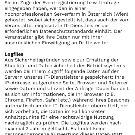
Sie im Zuge der Eventregistrierung bzw. Umfrage
eingegeben haben, werden in einer
hochprofessionellen Serverfarm in Österreich (Wien)
gehostet, wobei sichergestellt ist, dass auch der vom
Veranstalter eingesetzte IT-Dienstleister die
erforderlichen Datenschutzstandards einhält. Der
Veranstalter gibt Ihre Daten nur mit Ihrer
ausdrücklichen Einwilligung an Dritte weiter.
Logfiles
Aus Sicherheitsgründen sowie zur Erhaltung der
Stabilität und Datensicherheit des Betriebssystems
werden bei Ihrem Zugriff folgende Daten auf den
Servern unseres IT-Dienstleisters gespeichert: Ihre
IP-Adresse, aufgerufene Seite, Browser und Referrer
sowie Datum und Uhrzeit der Anfrage. Dabei handelt
es sich um Informationen, die Ihr Browser (z.B.
Chrome, Firefox, Safari etc.) während Ihres Besuches
automatisch an den IT-Dienstleister übermittelt, der
sich vorbehält, die Daten im Fall konkreter
Anhaltspunkte für eine rechtswidrige Nutzung
nachträglich zu prüfen. Die Logfiles werden nach
maximal 2 Jahren gelöscht. Es findet keine
personenbezogene Auswertung dieser Daten statt.