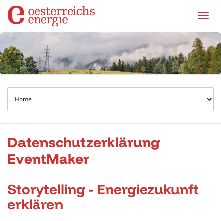
Tog
Datenschutzerklärung
EventMaker
Storytelling - Energiezukunft
erklären