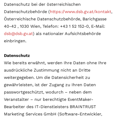
Datenschutz bei der österreichischen
Datenschutzbehörde (
https://www.dsb.gv.at/kontakt
,
Österreichische Datenschutzbehörde, Barichgasse
40-42 , 1030 Wien, Telefon: +43 1 52 152-0, E-Mail:
dsb@dsb.gv.at
) als nationaler Aufsichtsbehörde
einbringen.
Datenschutz
Wie bereits erwähnt, werden Ihre Daten ohne Ihre
ausdrückliche Zustimmung nicht an Dritte
weitergegeben. Um die Datensicherheit zu
gewährleisten, ist der Zugang zu Ihren Daten
passwortgeschützt, wodurch – neben dem
Veranstalter – nur berechtigte EventMaker-
Bearbeiter des IT-Dienstleisters BRAINTRUST
Marketing Services GmbH (Software-Entwickler,