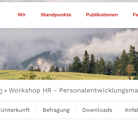
Wir
Standpunkte
Publikationen
F
n
Workshop HR - Personalentwicklungsm
>
Unterkunft
Befragung
Downloads
Anfa