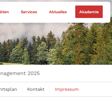
akten
Services
Aktuelles
Akademie
anagement 2025
hrtsplan
Kontakt
Impressum