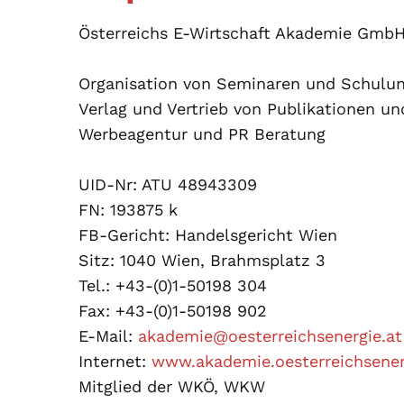
Österreichs E-Wirtschaft Akademie Gmb
Organisation von Seminaren und Schulu
Verlag und Vertrieb von Publikationen u
Werbeagentur und PR Beratung
UID-Nr: ATU 48943309
FN: 193875 k
FB-Gericht: Handelsgericht Wien
Sitz: 1040 Wien, Brahmsplatz 3
Tel.: +43-(0)1-50198 304
Fax: +43-(0)1-50198 902
E-Mail:
akademie@oesterreichsenergie.at
Internet:
www.akademie.oesterreichsener
Mitglied der WKÖ, WKW