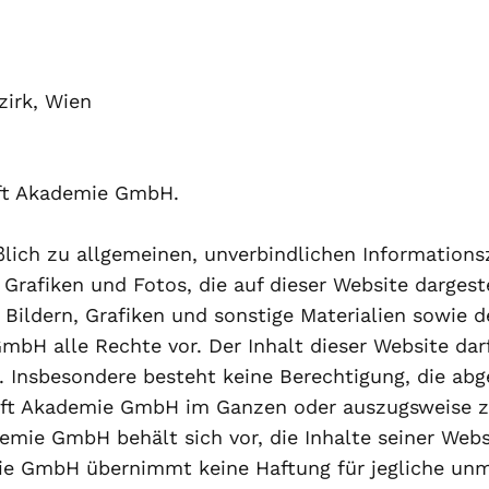
zirk, Wien
aft Akademie GmbH.
eßlich zu allgemeinen, unverbindlichen Informatio
rafiken und Fotos, die auf dieser Website dargeste
ildern, Grafiken und sonstige Materialien sowie d
GmbH alle Rechte vor. Der Inhalt dieser Website d
n. Insbesondere besteht keine Berechtigung, die ab
ft Akademie GmbH im Ganzen oder auszugsweise zu 
demie GmbH behält sich vor, die Inhalte seiner Webs
ie GmbH übernimmt keine Haftung für jegliche unm