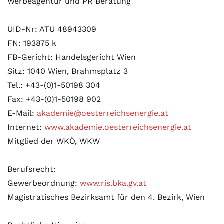
Werbeagentur und PR Beratung
UID-Nr: ATU 48943309
FN: 193875 k
FB-Gericht: Handelsgericht Wien
Sitz: 1040 Wien, Brahmsplatz 3
Tel.: +43-(0)1-50198 304
Fax: +43-(0)1-50198 902
E-Mail:
akademie@oesterreichsenergie.at
Internet:
www.akademie.oesterreichsenergie.at
Mitglied der WKÖ, WKW
Berufsrecht:
Gewerbeordnung:
www.ris.bka.gv.at
Magistratisches Bezirksamt für den 4. Bezirk, Wien