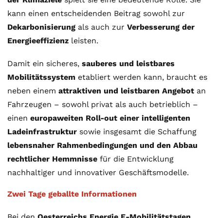
kann einen entscheidenden Beitrag sowohl zur
Dekarbonisierung
als auch zur
Verbesserung der
Energieeffizienz
leisten.
Damit ein sicheres,
sauberes und leistbares
Mobilitätssystem
etabliert werden kann, braucht es
neben einem
attraktiven und leistbaren Angebot
an
Fahrzeugen – sowohl privat als auch betrieblich –
einen
europaweiten Roll-out einer intelligenten
Ladeinfrastruktur
sowie insgesamt die Schaffung
lebensnaher Rahmenbedingungen und den Abbau
rechtlicher Hemmnisse
für die Entwicklung
nachhaltiger und innovativer Geschäftsmodelle.
Zwei Tage geballte Informationen
Bei den
Oesterreichs Energie E-Mobilitätstagen