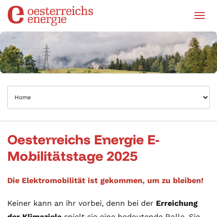
Tog
Oesterreichs Energie E-
Mobilitätstage 2025
Die Elektromobilität ist gekommen, um zu bleiben!
Keiner kann an ihr vorbei, denn bei der
Erreichung
der Klimaziele
spielt sie eine bedeutende Rolle. Sie