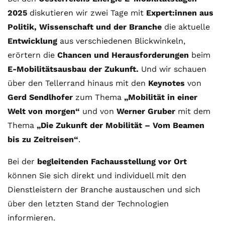
2025
diskutieren wir zwei Tage mit
Expert:innen aus
Politik, Wissenschaft und der Branche
die aktuelle
Entwicklung
aus verschiedenen Blickwinkeln,
erörtern die
Chancen und Herausforderungen
beim
E-Mobilitätsausbau der Zukunft.
Und wir schauen
über den Tellerrand hinaus mit den
Keynotes
von
Gerd Sendlhofer
zum Thema
„Mobilität in einer
Welt von morgen“
und von
Werner Gruber
mit dem
Thema
„Die Zukunft der Mobilität – Vom Beamen
bis zu Zeitreisen“
.
Bei der
begleitenden Fachausstellung vor Ort
können Sie sich direkt und individuell mit den
Dienstleistern der Branche austauschen und sich
über den letzten Stand der Technologien
informieren.