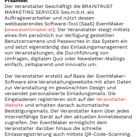
Präambel
Der Veranstalter beschäftigt die BRAINTRUST
MARKETING SERVICES Ges.m.b.H. als
Auftragsverarbeiter und nützt dessen
webbasierendes Software-Tool (SaaS) EventMaker
(
www.eventmaker.at
). Der Veranstalter steigt mittels
eines ihm persönlich zur Verfügung gestellten
Benutzernamens und Passwortes in das System ein
und setzt eigenständig das Einladungsmanagement
von Veranstaltungen, die Durchführung von
Umfragen, digitalen Quiz oder Newsletter-Mailings
einfach, zeitsparend und innovativ um.
Der Veranstalter erstellt auf Basis der EventMaker-
Software eine Veranstaltungswebsite mit allen Daten
zur Veranstaltung im gewünschten Design und
versendet personalisierte Einladungsmails. Die
Eingeladenen registrieren sich auf der
Veranstalter-
Website
und erhalten danach automatische
Bestätigungsmails. Der Veranstalter kann über jedes
internetfähige Gerät auf den aktuellen Anmeldestand
zugreifen. Der EventMaker ermöglicht dem
Veranstalter darüber hinaus die schnelle
Einlassregistrierung auch mittels QR-Code-Scanning.