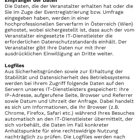
Empfänger der Daten
Die Daten, die der Veranstalter erhalten hat oder die
Sie im Zuge der Eventregistrierung bzw. Umfrage
eingegeben haben, werden in einer
hochprofessionellen Serverfarm in Österreich (Wien)
gehostet, wobei sichergestellt ist, dass auch der vom
Veranstalter eingesetzte IT-Dienstleister die
erforderlichen Datenschutzstandards einhält. Der
Veranstalter gibt Ihre Daten nur mit Ihrer
ausdrücklichen Einwilligung an Dritte weiter.
Logfiles
Aus Sicherheitsgründen sowie zur Erhaltung der
Stabilität und Datensicherheit des Betriebssystems
werden bei Ihrem Zugriff folgende Daten auf den
Servern unseres IT-Dienstleisters gespeichert: Ihre
IP-Adresse, aufgerufene Seite, Browser und Referrer
sowie Datum und Uhrzeit der Anfrage. Dabei handelt
es sich um Informationen, die Ihr Browser (z.B.
Chrome, Firefox, Safari etc.) während Ihres Besuches
automatisch an den IT-Dienstleister übermittelt, der
sich vorbehält, die Daten im Fall konkreter
Anhaltspunkte für eine rechtswidrige Nutzung
nachträglich zu prüfen. Die Logfiles werden nach