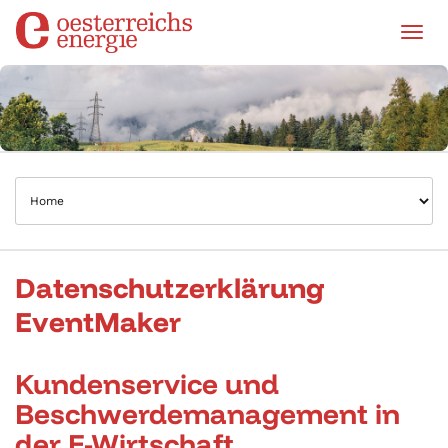
Tog
Datenschutzerklärung
EventMaker
Kundenservice und
Beschwerdemanagement in
der E-Wirtschaft